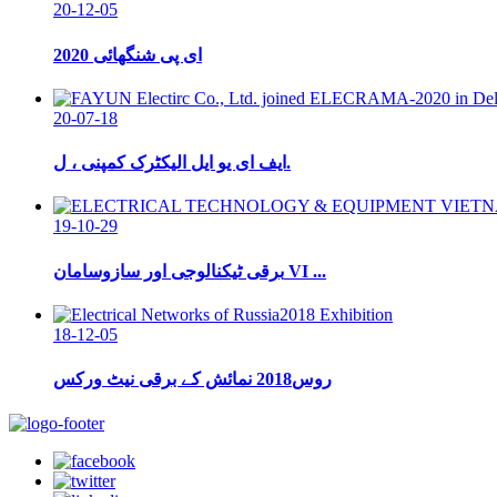
20-12-05
ای پی شنگھائی 2020
20-07-18
ایف ای یو ایل الیکٹرک کمپنی ، ل.
19-10-29
برقی ٹیکنالوجی اور سازوسامان VI ...
18-12-05
روس2018 نمائش کے برقی نیٹ ورکس